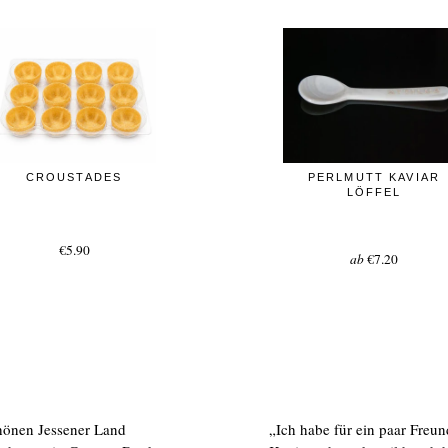
CROUSTADES
PERLMUTT KAVIAR
LÖFFEL
€5.90
ab
€7.20
chönen Jessener Land
„Ich habe für ein paar Freun