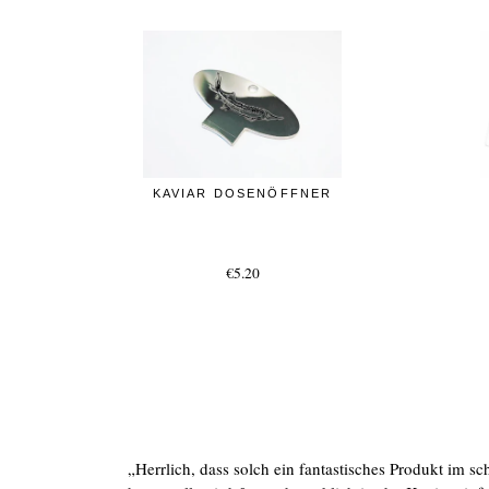
KAVIAR DOSENÖFFNER
€5.20
ie
„Herrlich, dass solch ein fantastisches Produkt im s