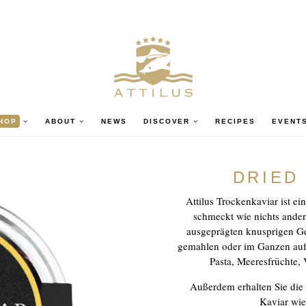
HOP
ABOUT
NEWS
DISCOVER
RECIPES
EVENT
DRIED
Attilus Trockenkaviar ist ein
schmeckt wie nichts andere
ausgeprägten knusprigen G
gemahlen oder im Ganzen aufge
Pasta, Meeresfrüchte, 
Außerdem erhalten Sie die
Kaviar wieg