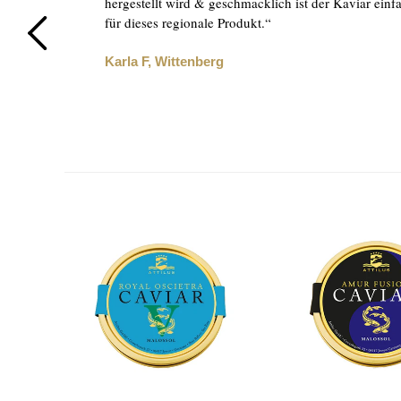
ur
hergestellt wird & geschmacklich ist der Kaviar ein
,
für dieses regionale Produkt.“
Karla F, Wittenberg