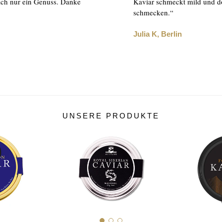
fach nur ein Genuss. Danke
Kaviar schmeckt mild und d
schmecken.“
Julia K, Berlin
UNSERE PRODUKTE