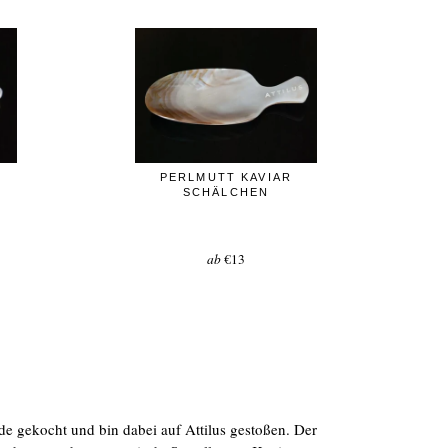
PERLMUTT KAVIAR
SCHÄLCHEN
ab
€13
de gekocht und bin dabei auf Attilus gestoßen. Der
„Her