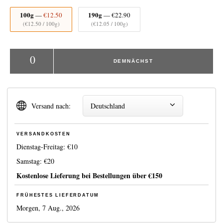
100g
190g
—
€12.50
—
€22.90
(
€12.50
/ 100g)
(
€12.05
/ 100g)
0
DEMNÄCHST
Versand nach:
Deutschland
VERSANDKOSTEN
Dienstag-Freitag:
€10
Samstag:
€20
Kostenlose Lieferung bei Bestellungen über
€150
FRÜHESTES LIEFERDATUM
Morgen, 7 Aug., 2026